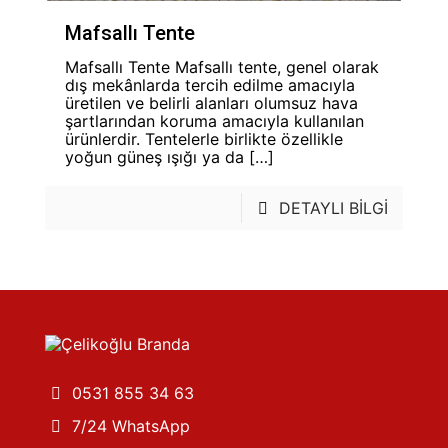
Mafsallı Tente
Mafsallı Tente Mafsallı tente, genel olarak
dış mekânlarda tercih edilme amacıyla
üretilen ve belirli alanları olumsuz hava
şartlarından koruma amacıyla kullanılan
ürünlerdir. Tentelerle birlikte özellikle
yoğun güneş ışığı ya da
[…]
DETAYLI BİLGİ
0531 855 34 63
7/24 WhatsApp