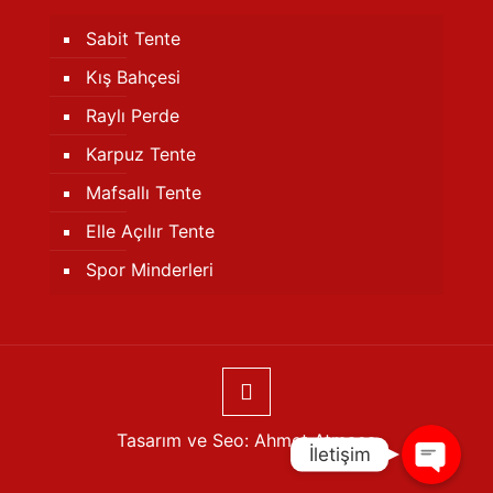
Sabit Tente
Kış Bahçesi
Raylı Perde
Karpuz Tente
Mafsallı Tente
Telefon
Elle Açılır Tente
Spor Minderleri
WhatsApp
Konum
Tasarım ve Seo:
Ahmet Atmaca
İletişim