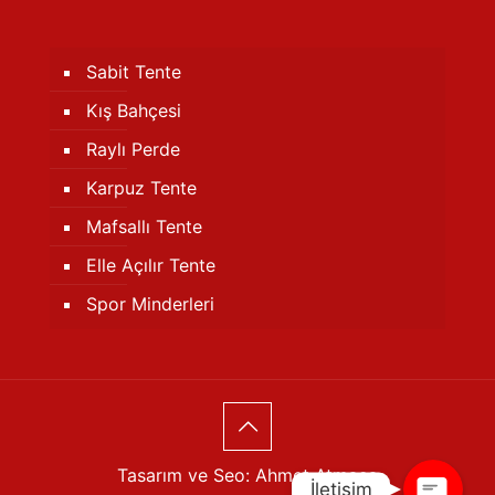
Sabit Tente
Kış Bahçesi
Raylı Perde
Karpuz Tente
Mafsallı Tente
Telefon
Elle Açılır Tente
Spor Minderleri
WhatsApp
Konum
Tasarım ve Seo:
Ahmet Atmaca
İletişim